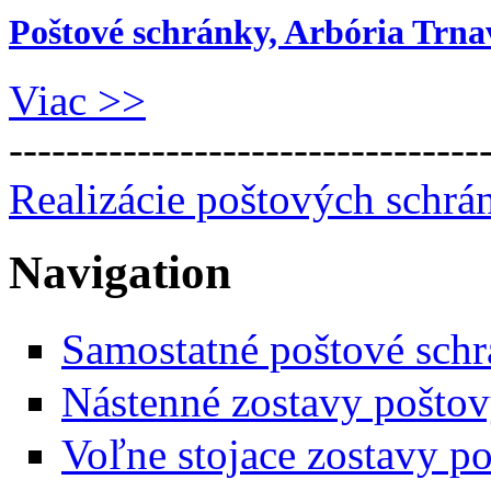
Poštové schránky, Arbória Trna
Viac >>
---------------------------------
Realizácie poštových schrá
Navigation
Samostatné poštové sch
Nástenné zostavy pošto
Voľne stojace zostavy p