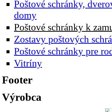
Poštové schránky, dvero
domy
Poštové schránky k zam
Zostavy poštových schr
Poštové schránky pre r
Vitríny
Footer
Výrobca