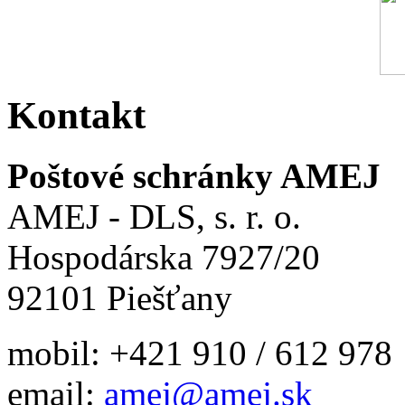
Kontakt
Poštové schránky AMEJ
AMEJ - DLS, s. r. o.
Hospodárska
7927/20
92101 Piešťany
mobil: +421 910 / 612 978
email:
amej@amej.sk