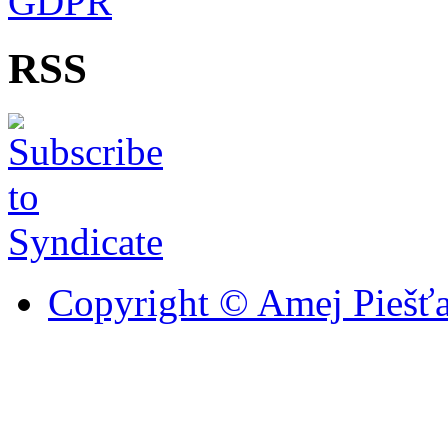
GDPR
RSS
Copyright © Amej Piešťa