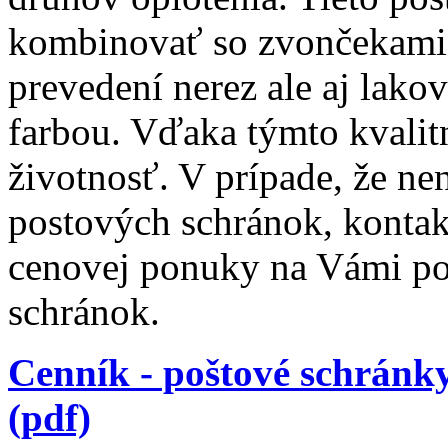
kombinovať so zvončekami
prevedení nerez ale aj lak
farbou. Vďaka týmto kvali
životnosť. V prípade, že n
postových schránok, kontak
cenovej ponuky na Vámi p
schránok.
Cenník - poštové schránk
(pdf)