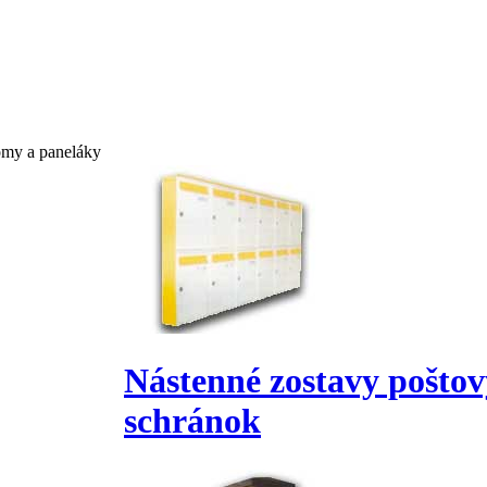
omy a paneláky
Nástenné zostavy pošto
schránok