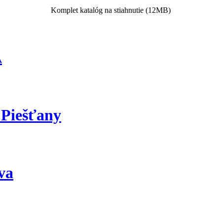
Komplet katalóg na stiahnutie (12MB)
A
 Piešťany
va