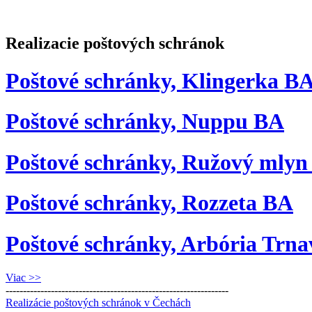
Realizacie poštových schránok
Poštové schránky, Klingerka B
Poštové schránky, Nuppu BA
Poštové schránky, Ružový mlyn
Poštové schránky, Rozzeta BA
Poštové schránky, Arbória Trna
Viac >>
----------------------------------------------------------------
Realizácie poštových schránok v Čechách