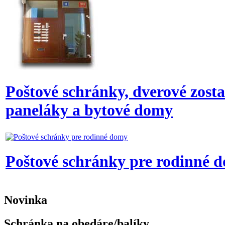
Poštové schránky, dverové zost
paneláky a bytové domy
Poštové schránky pre rodinné 
Novinka
Schránka na obedáre/balíky