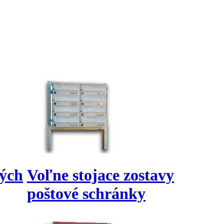
vých
Voľne stojace zostavy
poštové schránky