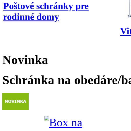
Poštové schránky pre
rodinné domy
Vi
Novinka
Schránka na obedáre/b