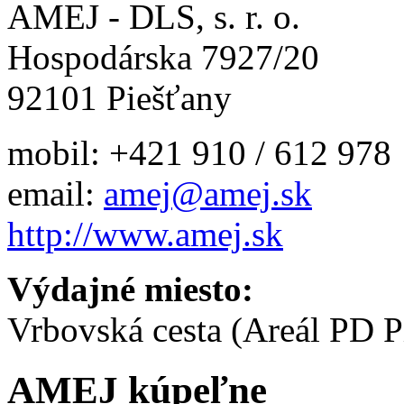
AMEJ - DLS, s. r. o.
Hospodárska
7927/20
92101 Piešťany
mobil: +421 910 / 612 978
email:
amej@amej.sk
http://www.amej.sk
Výdajné miesto:
Vrbovská cesta (Areál PD P
AMEJ kúpeľne